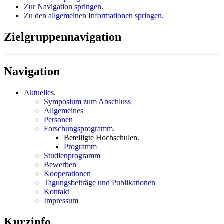
Zur Navigation springen
.
Zu den allgemeinen Informationen springen
.
Zielgruppennavigation
Navigation
Aktuelles
.
Symposium zum Abschluss
Allgemeines
Personen
Forschungsprogramm
.
Beteiligte Hochschulen
.
Programm
Studienprogramm
Bewerben
Kooperationen
Tagungsbeiträge und Publikationen
Kontakt
Impressum
Kurzinfo