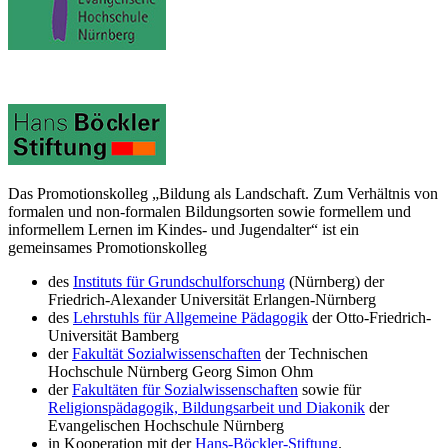
Das Promotionskolleg „Bildung als Landschaft. Zum Verhältnis von
formalen und non-formalen Bildungsorten sowie formellem und
informellem Lernen im Kindes- und Jugendalter“ ist ein
gemeinsames Promotionskolleg
des
Instituts für Grundschulforschung
(Nürnberg) der
Friedrich-Alexander Universität Erlangen-Nürnberg
des
Lehrstuhls für Allgemeine Pädagogik
der Otto-Friedrich-
Universität Bamberg
der
Fakultät Sozialwissenschaften
der Technischen
Hochschule Nürnberg Georg Simon Ohm
der
Fakultäten für Sozialwissenschaften
sowie für
Religionspädagogik, Bildungsarbeit und Diakonik
der
Evangelischen Hochschule Nürnberg
in Kooperation mit der
Hans-Böckler-Stiftung
.