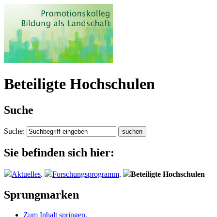
Beteiligte Hochschulen
Suche
Suche:
Sie befinden sich hier:
Aktuelles
.
Forschungsprogramm
.
Beteiligte Hochschulen
Sprungmarken
Zum Inhalt springen
.