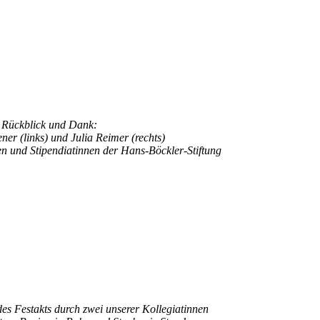
 Rückblick und Dank:
er (links) und Julia Reimer (rechts)
en und Stipendiatinnen der Hans-Böckler-Stiftung
es Festakts durch zwei unserer Kollegiatinnen