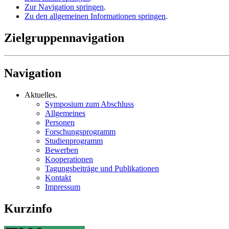
Zur Navigation springen
.
Zu den allgemeinen Informationen springen
.
Zielgruppennavigation
Navigation
Aktuelles
.
Symposium zum Abschluss
Allgemeines
Personen
Forschungsprogramm
Studienprogramm
Bewerben
Kooperationen
Tagungsbeiträge und Publikationen
Kontakt
Impressum
Kurzinfo