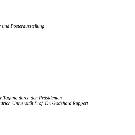
sfoyer und Posterausstellung
r Tagung durch den Präsidenten
edrich-Universität Prof. Dr. Godehard Ruppert