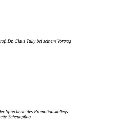
rof. Dr. Claus Tully bei seinem Vortrag
der Sprecherin des Promotionskollegs
nette Scheunpflug