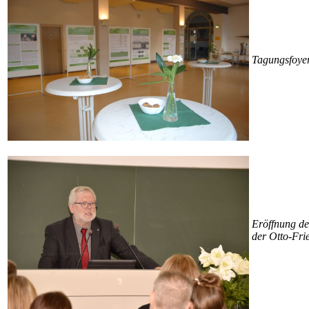
Tagung
Eröffnung de
der Otto-Fri