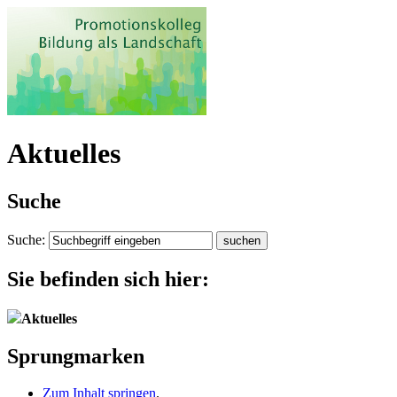
Aktuelles
Suche
Suche:
Sie befinden sich hier:
Aktuelles
Sprungmarken
Zum Inhalt springen
.