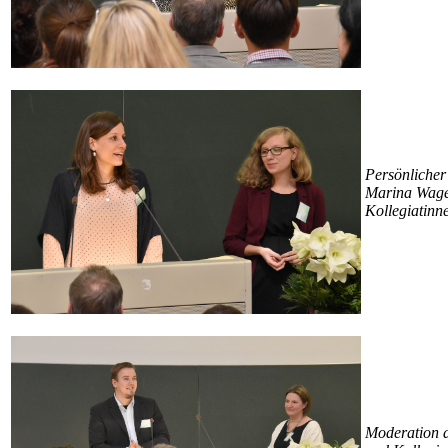
Persönlicher
Marina Wagen
Kollegiatinn
Moderation d